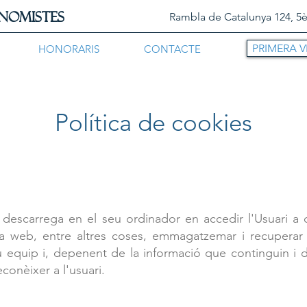
NOMISTES
Rambla de Catalunya 124, 5è
PRIMERA V
HONORARIS
CONTACTE
Política de cookies
 descarrega en el seu ordinador en accedir l'Usuari 
 web, entre altres coses, emmagatzemar i recuperar 
 equip i, depenent de la informació que continguin i de
econèixer a l'usuari.