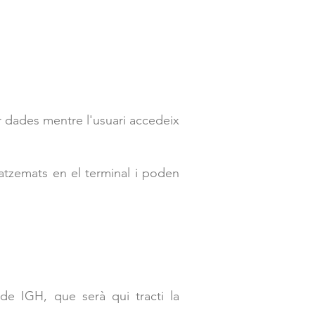
 dades mentre l'usuari accedeix
tzemats en el terminal i poden
 de IGH, que serà qui tracti la