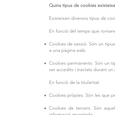
Quins tipus de cookies existeix
Existeixen diversos tipus de cook
En funció del temps que romane
Cookies de sessió. Són un tipu
a una pàgina web.
Cookies permanents: Són un ti
ser accedits i tractats durant un
En funció de la titularitat:
Cookies pròpies. Són les que p
Cookies de tercers. Són aquelle
informació recaptada.