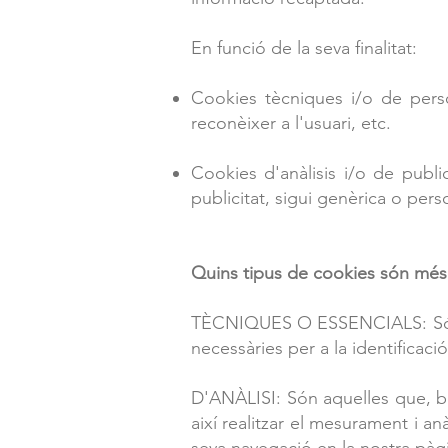
En funció de la seva finalitat:
Cookies tècniques i/o de person
reconèixer a l'usuari, etc.
Cookies d'anàlisis i/o de publi
publicitat, sigui genèrica o pers
Quins tipus de cookies són més
TÈCNIQUES O ESSENCIALS: Són coo
necessàries per a la identificació 
D'ANÀLISI: Són aquelles que, be
així realitzar el mesurament i anàl