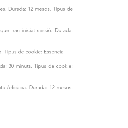
ies. Durada: 12 mesos. Tipus de
que han iniciat sessió. Durada:
ó. Tipus de cookie: Essencial
ada: 30 minuts. Tipus de cookie:
itat/eficàcia. Durada: 12 mesos.