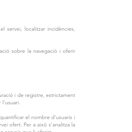
 servei, localitzar incidències,
ació sobre la navegació i oferir
ció i de registre, estrictament
r l'usuari.
uantificar el nombre d'usuaris i
vei ofert. Per a això s'analitza la