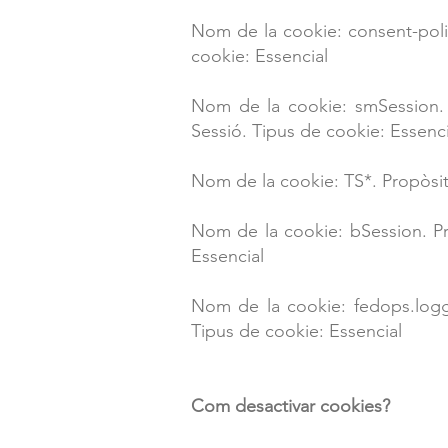
​Nom de la cookie: consent-pol
cookie: Essencial
​Nom de la cookie: smSession. P
Sessió. Tipus de cookie: Essenci
​Nom de la cookie: TS*. Propòsit
​Nom de la cookie: bSession. Pr
Essencial
​Nom de la cookie: fedops.logger
Tipus de cookie: Essencial
Com desactivar cookies?