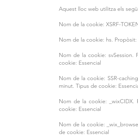
Aquest lloc web utilitza els seg
Nom de la cookie: XSRF-TOKEN. 
Nom de la cookie: hs. Propòsit:
Nom de la cookie: svSession. Pr
cookie: Essencial
Nom de la cookie: SSR-caching. 
minut. Tipus de cookie: Essenci
Nom de la cookie: _wixCIDX. P
cookie: Essencial
Nom de la cookie: _wix_browser_
de cookie: Essencial