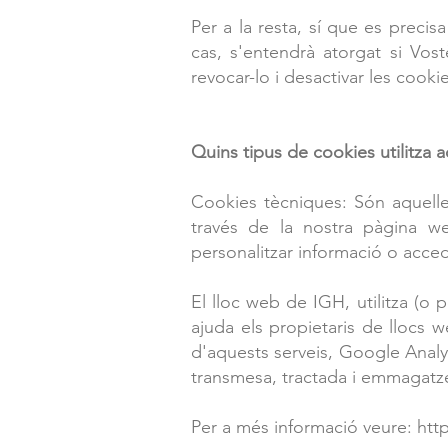
​Per a la resta, sí que es precis
cas, s'entendrà atorgat si Vos
revocar-lo i desactivar les cookie
Quins tipus de cookies utilitza
Cookies tècniques: Són aquelle
través de la nostra pàgina web
personalitzar informació o acced
El lloc web de IGH, utilitza (o
ajuda els propietaris de llocs 
d'aquests serveis, Google Analyt
transmesa, tractada i emmagatz
Per a més informació veure:
htt