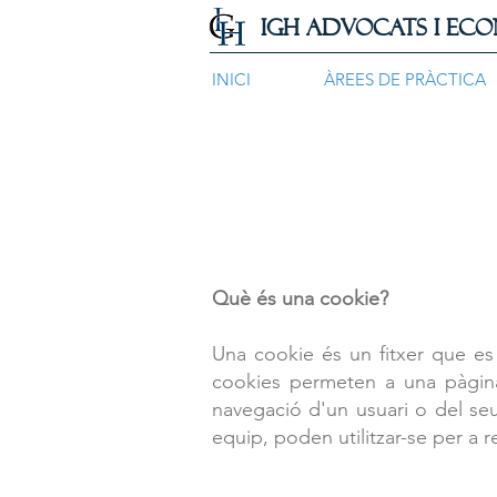
IGH ADVOCATS I ECO
INICI
ÀREES DE PRÀCTICA
Què és una cookie?
Una cookie és un fitxer que es
cookies permeten a una pàgina
navegació d'un usuari o del seu
equip, poden utilitzar-se per a r