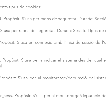
üents tipus de cookies:
Propòsit: S'usa per raons de seguretat. Durada: Sessió
 S'usa per raons de seguretat. Durada: Sessió. Tipus de 
opòsit: S'usa en connexió amb l'inici de sessió de l'u
Propòsit: S'usa per a indicar el sistema des del qual es
al
ropòsit: S'usa per al monitoratge/depuració del sist
sess. Propòsit: S'usa per al monitoratge/depuració del