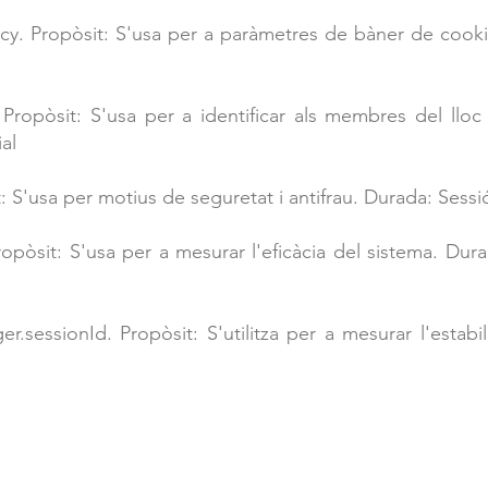
icy. Propòsit: S'usa per a paràmetres de bàner de cook
ropòsit: S'usa per a identificar als membres del lloc 
al
: S'usa per motius de seguretat i antifrau. Durada: Sessi
opòsit: S'usa per a mesurar l'eficàcia del sistema. Dur
.sessionId. Propòsit: S'utilitza per a mesurar l'estabil